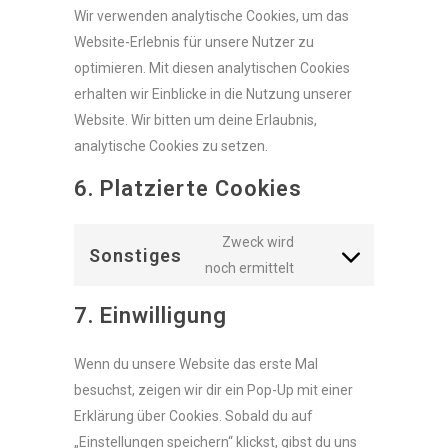
Wir verwenden analytische Cookies, um das
Website-Erlebnis für unsere Nutzer zu
optimieren. Mit diesen analytischen Cookies
erhalten wir Einblicke in die Nutzung unserer
Website. Wir bitten um deine Erlaubnis,
analytische Cookies zu setzen.
6. Platzierte Cookies
Zweck wird
Sonstiges
Consent
noch ermittelt
to
7. Einwilligung
service
sonstiges
Wenn du unsere Website das erste Mal
besuchst, zeigen wir dir ein Pop-Up mit einer
Erklärung über Cookies. Sobald du auf
„Einstellungen speichern“ klickst, gibst du uns