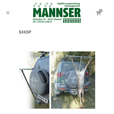
0
SHOP